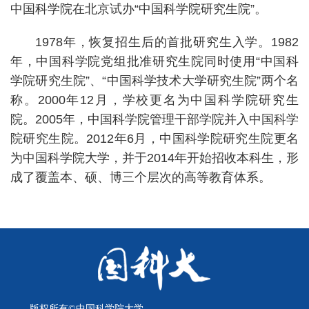
校
中国科学院在北京试办“中国科学院研究生院”。
概
1978年，恢复招生后的首批研究生入学。1982
况
年，中国科学院党组批准研究生院同时使用“中国科
组
学院研究生院”、“中国科学技术大学研究生院”两个名
称。2000年12月，学校更名为中国科学院研究生
织
院。2005年，中国科学院管理干部学院并入中国科学
机
院研究生院。2012年6月，中国科学院研究生院更名
构
为中国科学院大学，并于2014年开始招收本科生，形
成了覆盖本、硕、博三个层次的高等教育体系。
师
资
队
伍
教
育
版权所有©中国科学院大学