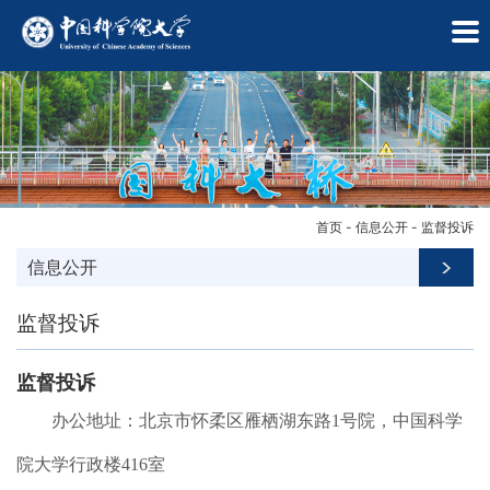
首页
-
信息公开
-
监督投诉
信息公开
监督投诉
监督投诉
办公地址：北京市怀柔区雁栖湖东路1号院，中国科学
学
院大学行政楼416室