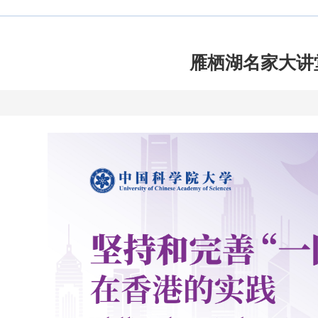
聘
国科大在线
就业信息
雁栖湖名家大讲