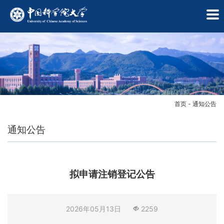
首页
-
通知公告
通知公告
拟申请注销登记公告
学
2026年05月13日
2259